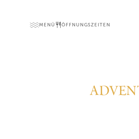
MENÜ
ÖFFNUNGSZEITEN
ADVEN