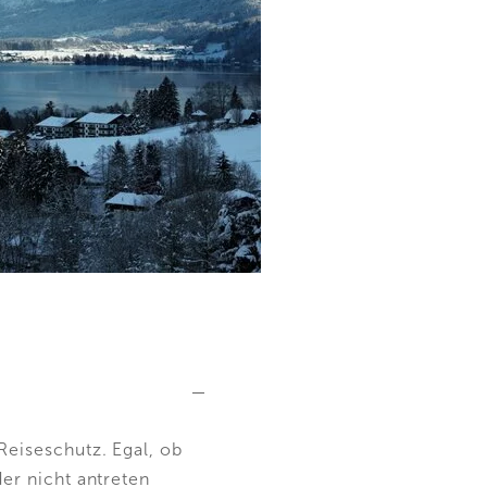
eiseschutz. Egal, ob
er nicht antreten