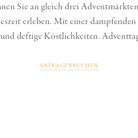
nen Sie an gleich drei Adventmärkte
reszeit erleben. Mit einer dampfenden
 und deftige Köstlichkeiten. Adventt
ANFRAGEN
BUCHEN