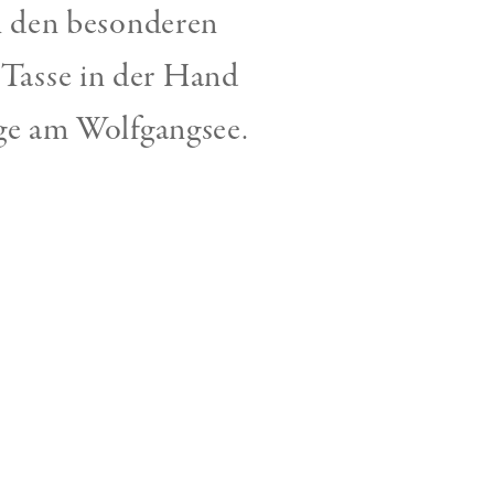
n den besonderen
 Tasse in der Hand
age am Wolfgangsee.