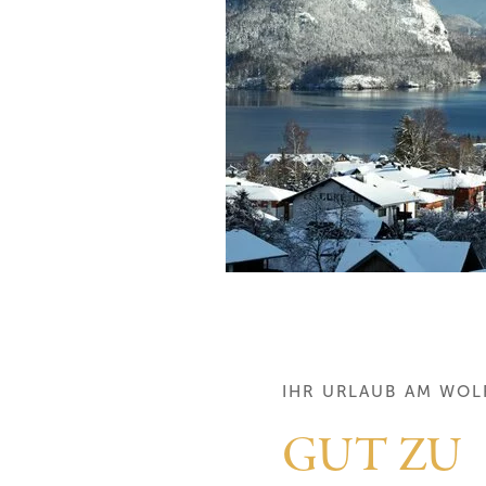
IHR URLAUB AM WOL
GUT ZU