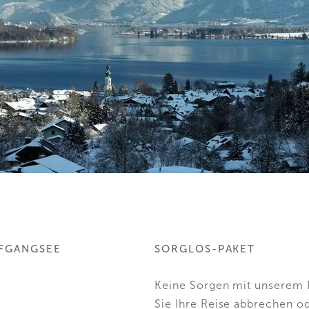
FGANGSEE
SORGLOS-PAKET
Keine Sorgen mit unserem R
Sie Ihre Reise abbrechen od