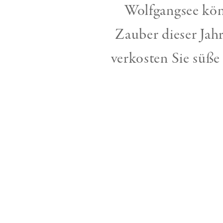
Wolfgangsee kön
Zauber dieser Jah
verkosten Sie süße