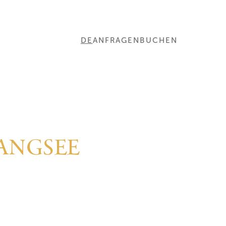
DE
ANFRAGEN
BUCHEN
EN
ANGSEE