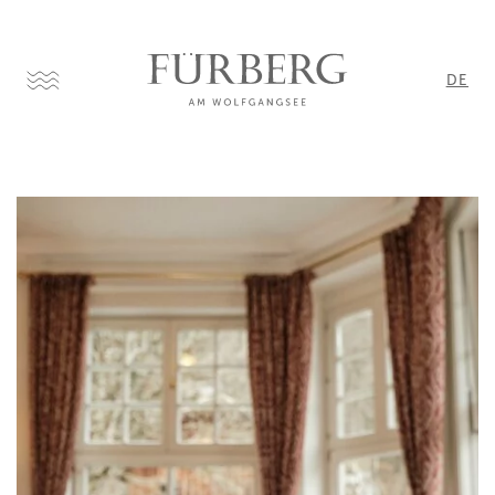
DE
EN