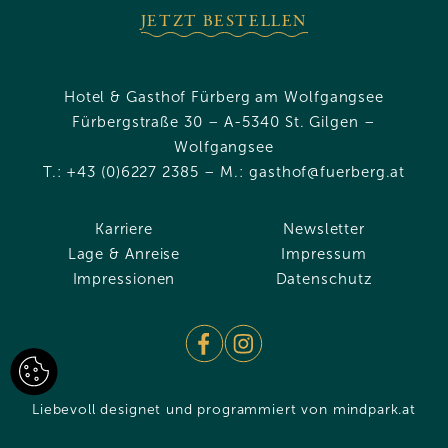
JETZT BESTELLEN
Hotel & Gasthof Fürberg am Wolfgangsee
Fürbergstraße 30 – A-5340 St. Gilgen –
Wolfgangsee
T.:
+43 (0)6227 2385
– M.:
gasthof
@
fuerberg.at
Karriere
Newsletter
Lage & Anreise
Impressum
Impressionen
Datenschutz
Liebevoll designet und programmiert von
mindpark.at